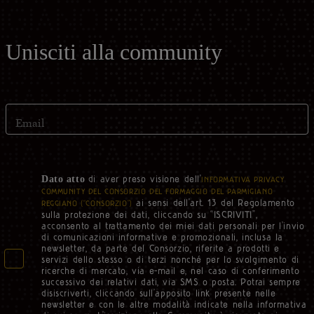
Unisciti alla community
Email
di aver preso visione dell'
Dato atto
INFORMATIVA PRIVACY
COMMUNITY DEL CONSORZIO DEL FORMAGGIO DEL PARMIGIANO
ai sensi dell'art. 13 del Regolamento
REGGIANO (“CONSORZIO”)
sulla protezione dei dati, cliccando su “ISCRIVITI”,
acconsento al trattamento dei miei dati personali per l’invio
di comunicazioni informative e promozionali, inclusa la
newsletter, da parte del Consorzio, riferite a prodotti e
servizi dello stesso o di terzi nonché per lo svolgimento di
ricerche di mercato, via e-mail e, nel caso di conferimento
successivo dei relativi dati, via SMS o posta. Potrai sempre
disiscriverti, cliccando sull’apposito link presente nelle
newsletter e con le altre modalità indicate nella informativa