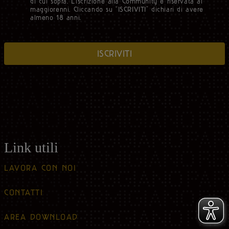
di cui sopra. L’iscrizione alla Community è riservata ai
maggiorenni. Cliccando su “ISCRIVITI” dichiari di avere
almeno 18 anni.
ISCRIVITI
Link utili
LAVORA CON NOI
CONTATTI
AREA DOWNLOAD