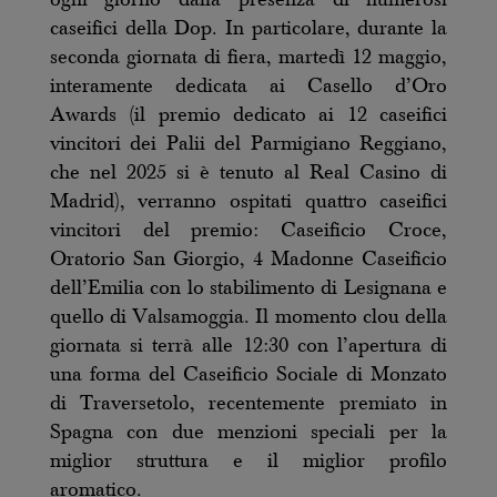
ogni giorno dalla presenza di numerosi
caseifici della Dop. In particolare, durante la
seconda giornata di fiera, martedì 12 maggio,
interamente dedicata ai Casello d’Oro
Awards (il premio dedicato ai 12 caseifici
vincitori dei Palii del Parmigiano Reggiano,
che nel 2025 si è tenuto al Real Casino di
Madrid), verranno ospitati quattro caseifici
vincitori del premio: Caseificio Croce,
Oratorio San Giorgio, 4 Madonne Caseificio
dell’Emilia con lo stabilimento di Lesignana e
quello di Valsamoggia. Il momento clou della
giornata si terrà alle 12:30 con l’apertura di
una forma del Caseificio Sociale di Monzato
di Traversetolo, recentemente premiato in
Spagna con due menzioni speciali per la
miglior struttura e il miglior profilo
aromatico.