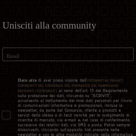
Unisciti alla community
Email
di aver preso visione dell'
Dato atto
INFORMATIVA PRIVACY
COMMUNITY DEL CONSORZIO DEL FORMAGGIO DEL PARMIGIANO
ai sensi dell'art. 13 del Regolamento
REGGIANO (“CONSORZIO”)
sulla protezione dei dati, cliccando su “ISCRIVITI”,
acconsento al trattamento dei miei dati personali per l’invio
di comunicazioni informative e promozionali, inclusa la
newsletter, da parte del Consorzio, riferite a prodotti e
servizi dello stesso o di terzi nonché per lo svolgimento di
ricerche di mercato, via e-mail e, nel caso di conferimento
successivo dei relativi dati, via SMS o posta. Potrai sempre
disiscriverti, cliccando sull’apposito link presente nelle
newsletter e con le altre modalità indicate nella informativa