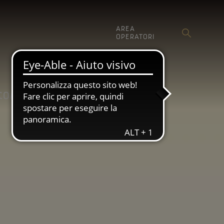
AREA
OPERATORI
SHOP
COMUNICAZIONE
GIANO