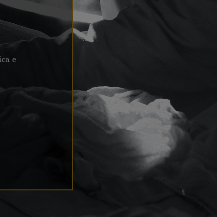
ica e