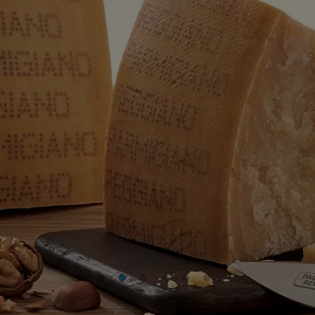
presso gli Spacci dei Caseifici.
SCOPRI DI PIÙ