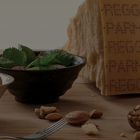
Partecipa al concorso acquistando almeno 40 € di Parmigiano Reggiano 