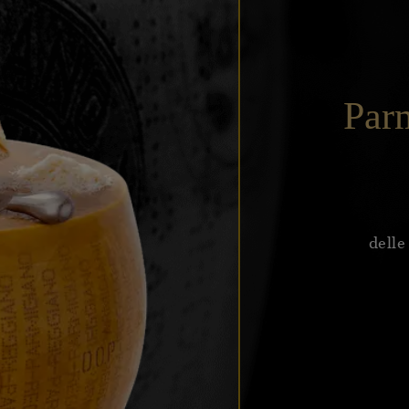
Par
delle