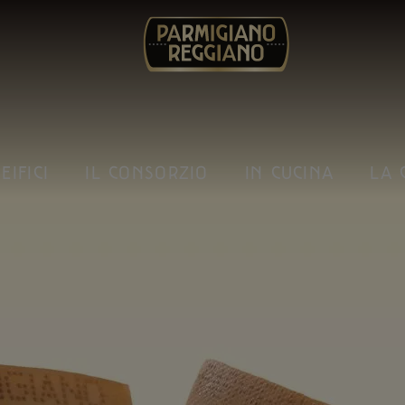
I CON
EIFICI
IL CONSORZIO
IN CUCINA
LA 
ANO REG