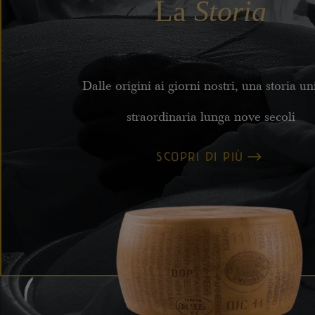
La
Storia
Dalle origini ai giorni nostri, una storia un
straordinaria lunga nove secoli
SCOPRI DI PIÙ