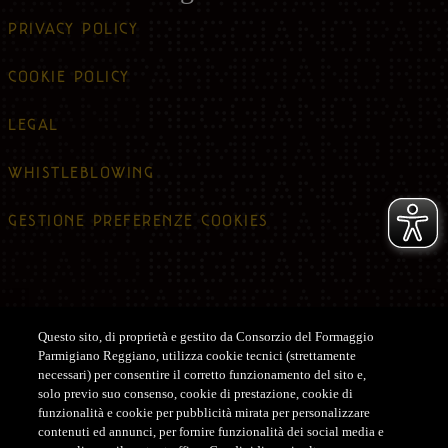
PRIVACY POLICY
COOKIE POLICY
LEGAL
WHISTLEBLOWING
GESTIONE PREFERENZE COOKIES
Questo sito, di proprietà e gestito da Consorzio del Formaggio
Parmigiano Reggiano, utilizza cookie tecnici (strettamente
Assistenza
necessari) per consentire il corretto funzionamento del sito e,
solo previo suo consenso, cookie di prestazione, cookie di
ASSISTENZA CLIENTI SHOP
funzionalità e cookie per pubblicità mirata per personalizzare
contenuti ed annunci, per fornire funzionalità dei social media e
Tel. +39 0522-122122