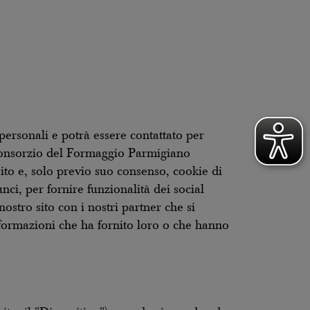
 personali e potrà essere contattato per
a Consorzio del Formaggio Parmigiano
sito e, solo previo suo consenso, cookie di
ci, per fornire funzionalità dei social
ostro sito con i nostri partner che si
nformazioni che ha fornito loro o che hanno