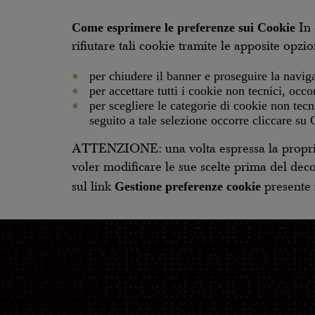
Come esprimere le preferenze sui Cookie
In 
rifiutare tali cookie tramite le apposite opz
per chiudere il banner e proseguire la naviga
per accettare tutti i cookie non tecnici, occo
per scegliere le categorie di cookie non tecni
seguito a tale selezione occorre cliccare su
ATTENZIONE: una volta espressa la propria p
voler modificare le sue scelte prima del dec
Gestione preferenze cookie
sul link
presente n