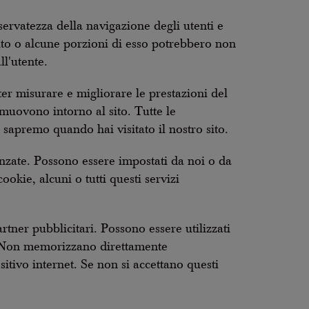
servatezza della navigazione degli utenti e
 sito o alcune porzioni di esso potrebbero non
l'utente.
ter misurare e migliorare le prestazioni del
 muovono intorno al sito. Tutte le
sapremo quando hai visitato il nostro sito.
anzate. Possono essere impostati da noi o da
ookie, alcuni o tutti questi servizi
rtner pubblicitari. Possono essere utilizzati
ti. Non memorizzano direttamente
itivo internet. Se non si accettano questi