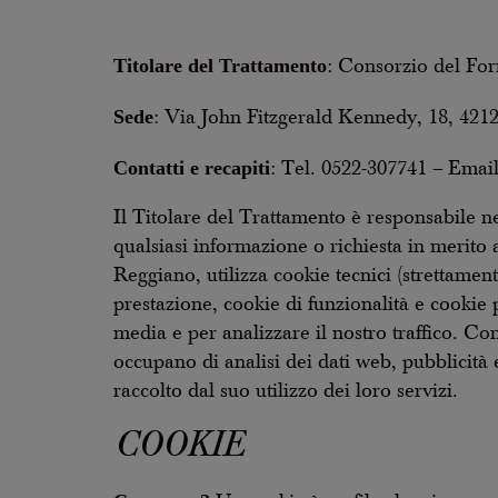
Titolare del Trattamento
: Consorzio del Fo
Sede
: Via John Fitzgerald Kennedy, 18, 421
Contatti e recapiti
: Tel. 0522-307741 – Emai
Il Titolare del Trattamento è responsabile ne
qualsiasi informazione o richiesta in merito
Reggiano, utilizza cookie tecnici (strettamen
prestazione, cookie di funzionalità e cookie 
media e per analizzare il nostro traffico. Con
occupano di analisi dei dati web, pubblicità
raccolto dal suo utilizzo dei loro servizi.
COOKIE