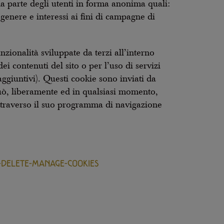
 da parte degli utenti in forma anonima quali:
genere e interessi ai fini di campagne di
zionalità sviluppate da terzi all’interno
i contenuti del sito o per l’uso di servizi
aggiuntivi). Questi cookie sono inviati da
 può, liberamente ed in qualsiasi momento,
 attraverso il suo programma di navigazione
R-DELETE-MANAGE-COOKIES