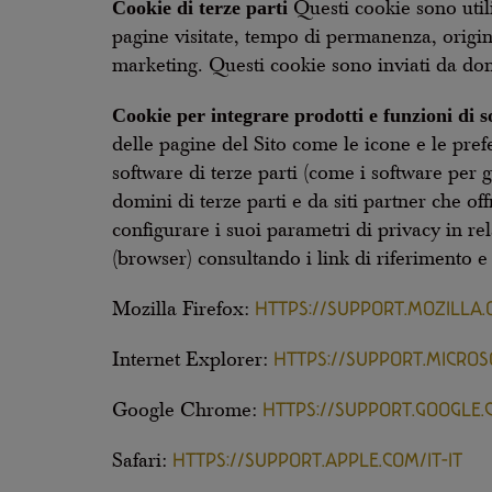
Cookie di terze parti
Questi cookie sono utili
pagine visitate, tempo di permanenza, origini
marketing. Questi cookie sono inviati da domin
Cookie per integrare prodotti e funzioni di s
delle pagine del Sito come le icone e le prefe
software di terze parti (come i software per 
domini di terze parti e da siti partner che o
configurare i suoi parametri di privacy in r
(browser) consultando i link di riferimento e 
HTTPS://SUPPORT.MOZILLA.
Mozilla Firefox:
HTTPS://SUPPORT.MICROS
Internet Explorer:
HTTPS://SUPPORT.GOOGLE
Google Chrome:
HTTPS://SUPPORT.APPLE.COM/IT-IT
Safari: