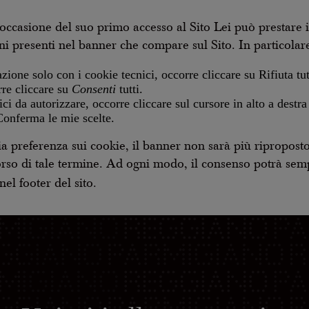
occasione del suo primo accesso al Sito Lei può prestare 
ioni presenti nel banner che compare sul Sito. In particolar
zione solo con i cookie tecnici, occorre cliccare su Rifiuta tut
rre cliccare su
Consenti
tutti.
ci da autorizzare, occorre cliccare sul cursore in alto a destra
 Conferma le mie scelte.
referenza sui cookie, il banner non sarà più riproposto 
orso di tale termine. Ad ogni modo, il consenso potrà sem
el footer del sito.