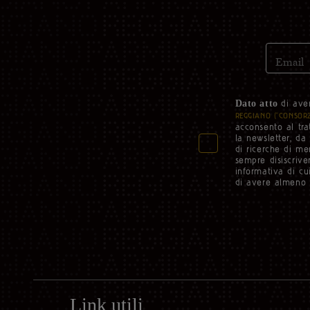
Email
di ave
Dato atto
REGGIANO (“CONSORZ
acconsento al tra
la newsletter, da
di ricerche di me
sempre disiscriver
informativa di cu
di avere almeno 
Link utili