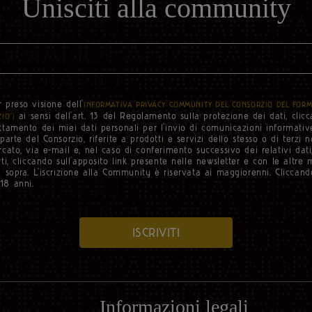
Unisciti alla community
r preso visione dell'
INFORMATIVA PRIVACY COMMUNITY DEL CONSORZIO DEL FORM
ai sensi dell'art. 13 del Regolamento sulla protezione dei dati, clicc
IO”)
ttamento dei miei dati personali per l’invio di comunicazioni informativ
 parte del Consorzio, riferite a prodotti e servizi dello stesso o di terzi
rcato, via e-mail e, nel caso di conferimento successivo dei relativi dat
ti, cliccando sull’apposito link presente nelle newsletter e con le altre 
i sopra. L’iscrizione alla Community è riservata ai maggiorenni. Cliccando
18 anni.
ISCRIVITI
Informazioni legali