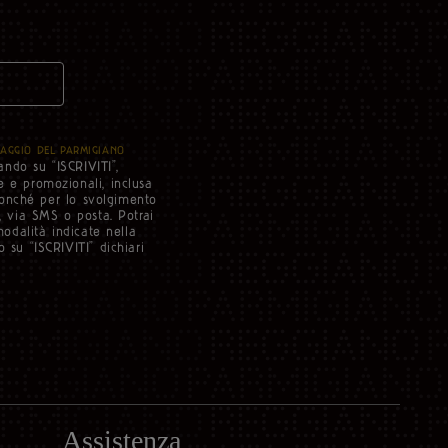
AGGIO DEL PARMIGIANO
ando su “ISCRIVITI”,
e e promozionali, inclusa
 nonché per lo svolgimento
i, via SMS o posta. Potrai
modalità indicate nella
 su “ISCRIVITI” dichiari
Assistenza