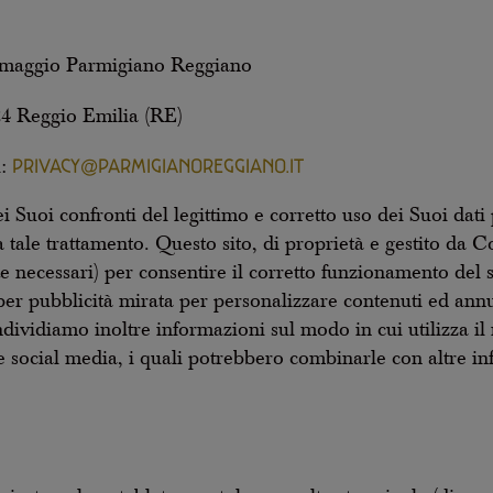
rmaggio Parmigiano Reggiano
24 Reggio Emilia (RE)
PRIVACY@PARMIGIANOREGGIANO.IT
l:
i Suoi confronti del legittimo e corretto uso dei Suoi dati
 a tale trattamento. Questo sito, di proprietà e gestito d
te necessari) per consentire il corretto funzionamento del 
per pubblicità mirata per personalizzare contenuti ed annun
dividiamo inoltre informazioni sul modo in cui utilizza il n
 e social media, i quali potrebbero combinarle con altre i