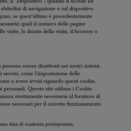
ito, il "Dispositivo") quando si accede ad
bitudini di navigazione o sul dispositivo
ngono, se quest’ultimo è precedentemente
parametri quali il numero delle pagine
le visite, la durata della visita, il browser o
possono essere disattivati nei nostri sistemi.
di servizi, come l'impostazione delle
care o avere avvisi riguardo questi cookie,
 personali. Questo sito utilizza i Cookie
misura strettamente necessaria al fornitore di
po sono necessari per il corretto funzionamento
 una data di scadenza preimpostata;