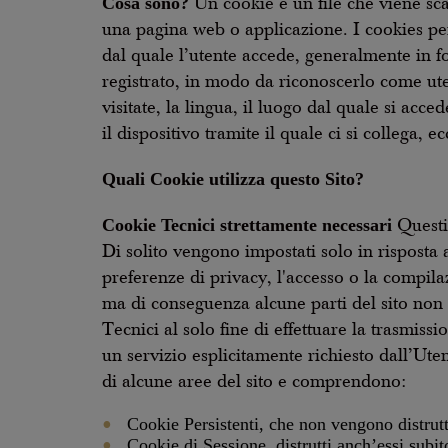
Cosa sono?
Un cookie è un file che viene scar
una pagina web o applicazione. I cookies pe
dal quale l’utente accede, generalmente in 
registrato, in modo da riconoscerlo come ute
visitate, la lingua, il luogo dal quale si acced
il dispositivo tramite il quale ci si collega, 
Quali Cookie utilizza questo Sito?
Cookie Tecnici strettamente necessari
Questi 
Di solito vengono impostati solo in risposta a
preferenze di privacy, l'accesso o la compil
ma di conseguenza alcune parti del sito non
Tecnici al solo fine di effettuare la trasmis
un servizio esplicitamente richiesto dall’Uten
di alcune aree del sito e comprendono:
Cookie Persistenti, che non vengono distrut
Cookie di Sessione, distrutti anch’essi subi