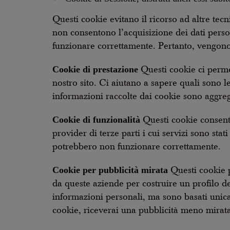
Questi cookie evitano il ricorso ad altre tec
non consentono l’acquisizione dei dati persona
funzionare correttamente. Pertanto, vengono 
Cookie di prestazione
Questi cookie ci permet
nostro sito. Ci aiutano a sapere quali sono l
informazioni raccolte dai cookie sono aggreg
Cookie di funzionalità
Questi cookie consento
provider di terze parti i cui servizi sono stat
potrebbero non funzionare correttamente.
Cookie per pubblicità mirata
Questi cookie po
da queste aziende per costruire un profilo de
informazioni personali, ma sono basati unica
cookie, riceverai una pubblicità meno mirat