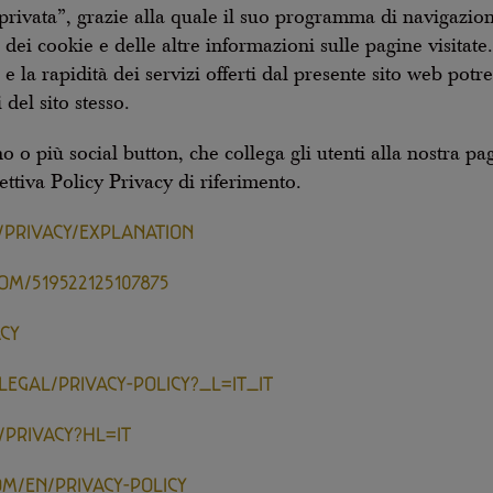
privata”, grazie alla quale il suo programma di navigazione
e, dei cookie e delle altre informazioni sulle pagine visitate
tà e la rapidità dei servizi offerti dal presente sito web po
del sito stesso.
 o più social button, che collega gli utenti alla nostra pag
ttiva Policy Privacy di riferimento.
M/PRIVACY/EXPLANATION
OM/519522125107875
ACY
EGAL/PRIVACY-POLICY?_L=IT_IT
/PRIVACY?HL=IT
OM/EN/PRIVACY-POLICY