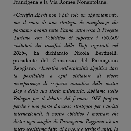
Francigena e la Via Romea Nonantolana.
«
Caseifici Aperti non è più solo un appuntamento,
ma il cuore di una strategia di accoglienza che
portiamo avanti tutto l’anno attraverso il Progetto
Turismo, con l’obiettivo di superare i 180.000
visitatori dei caseifici della Dop registrati nel
2025
», ha dichiarato Nicola Bertinelli,
presidente del Consorzio del Parmigiano
Reggiano. «
Investire nell'ospitalità significa dare
la possibilità a ogni visitatore di vivere
un'esperienza di scoperta autentica della nostra
Dop e della sua storia millenaria. Abbiamo scelto
Bologna per il debutto del formato OFF proprio
perché è una porta d'accesso strategica per i turisti
internazionali: il nostro obiettivo è mostrare che
dietro ogni scaglia di Parmigiano Reggiano c'è un
intero ecosistema fatto di persone e territori unici, la