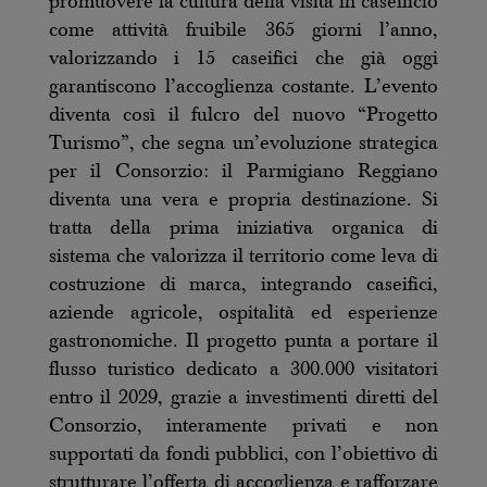
promuovere la cultura della visita in caseificio
come attività fruibile 365 giorni l’anno,
valorizzando i 15 caseifici che già oggi
garantiscono l’accoglienza costante. L’evento
diventa così il fulcro del nuovo “Progetto
Turismo”, che segna un’evoluzione strategica
per il Consorzio: il Parmigiano Reggiano
diventa una vera e propria destinazione. Si
tratta della prima iniziativa organica di
sistema che valorizza il territorio come leva di
costruzione di marca, integrando caseifici,
aziende agricole, ospitalità ed esperienze
gastronomiche. Il progetto punta a portare il
flusso turistico dedicato a 300.000 visitatori
entro il 2029, grazie a investimenti diretti del
Consorzio, interamente privati e non
supportati da fondi pubblici, con l’obiettivo di
strutturare l’offerta di accoglienza e rafforzare