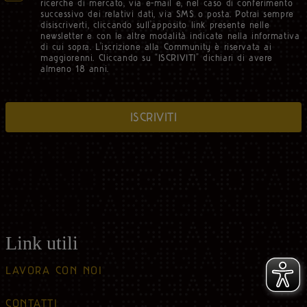
ricerche di mercato, via e-mail e, nel caso di conferimento
successivo dei relativi dati, via SMS o posta. Potrai sempre
disiscriverti, cliccando sull’apposito link presente nelle
newsletter e con le altre modalità indicate nella informativa
di cui sopra. L’iscrizione alla Community è riservata ai
maggiorenni. Cliccando su “ISCRIVITI” dichiari di avere
almeno 18 anni.
ISCRIVITI
Link utili
LAVORA CON NOI
CONTATTI