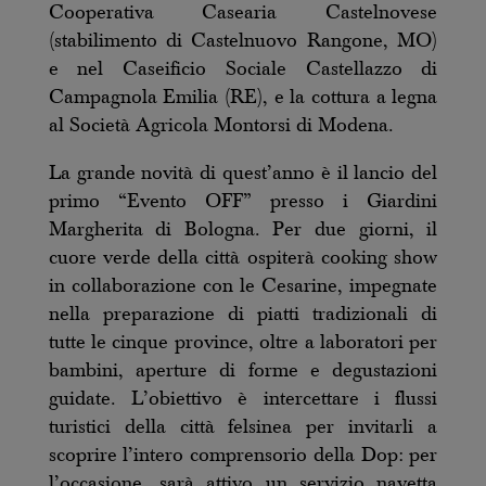
Cooperativa Casearia Castelnovese
(stabilimento di Castelnuovo Rangone, MO)
e nel Caseificio Sociale Castellazzo di
Campagnola Emilia (RE), e la cottura a legna
al Società Agricola Montorsi di Modena.
La grande novità di quest’anno è il lancio del
primo “Evento OFF” presso i Giardini
Margherita di Bologna. Per due giorni, il
cuore verde della città ospiterà cooking show
in collaborazione con le Cesarine, impegnate
nella preparazione di piatti tradizionali di
tutte le cinque province, oltre a laboratori per
bambini, aperture di forme e degustazioni
guidate. L’obiettivo è intercettare i flussi
turistici della città felsinea per invitarli a
scoprire l’intero comprensorio della Dop: per
l’occasione, sarà attivo un servizio navetta