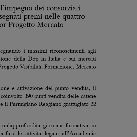
 l’impegno dei consorziati
ssegnati premi nelle quattro
ior Progetto Mercato
egnando i massimi riconoscimenti agli
ione della Dop in Italia e sui mercati
r Progetto Visibilità, Formazione, Mercato
ione e attivazione del punto vendita, il
a coinvolto 390 punti vendita delle catene
le il Parmigiano Reggiano grattugiato 22
un’approfondita giornata formativa in
cifico le attività legate all’Accademia