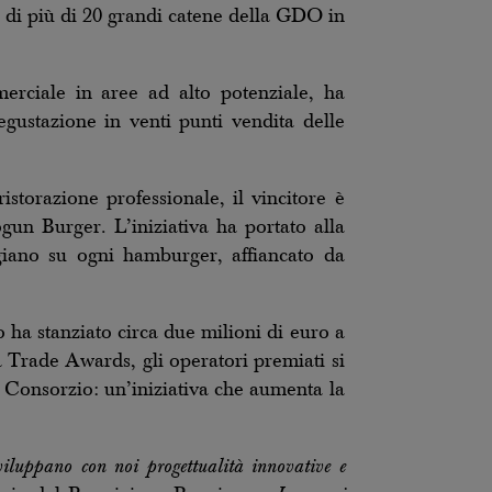
 di più di 20 grandi catene della GDO in
erciale in aree ad alto potenziale, ha
gustazione in venti punti vendita delle
storazione professionale, il vincitore è
gun Burger. L’iniziativa ha portato alla
iano su ogni hamburger, affiancato da
io ha stanziato circa due milioni di euro a
 Trade Awards, gli operatori premiati si
el Consorzio: un’iniziativa che aumenta la
iluppano con noi progettualità innovative e