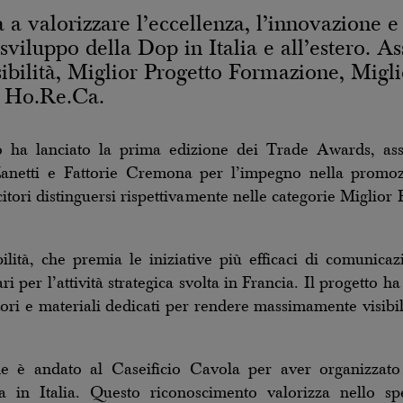
a valorizzare l’eccellenza, l’innovazione e
sviluppo della Dop in Italia e all’estero. A
sibilità, Miglior Progetto Formazione, Migl
o Ho.Re.Ca.
 ha lanciato la prima edizione dei Trade Awards, ass
 Zanetti e Fattorie Cremona per l’impegno nella promoz
incitori distinguersi rispettivamente nelle categorie Miglio
ilità, che premia le iniziative più efficaci di comunicaz
i per l’attività strategica svolta in Francia. Il progetto h
ori e materiali dedicati per rendere massimamente visibi
e è andato al Caseificio Cavola per aver organizzato 
ga in Italia. Questo riconoscimento valorizza nello spe