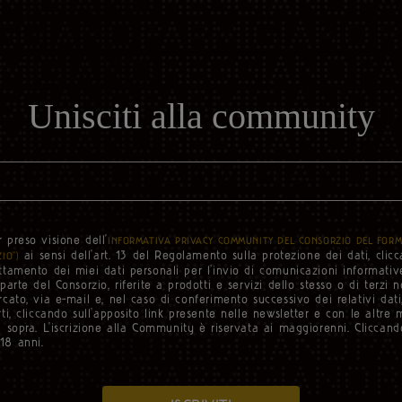
Unisciti alla community
r preso visione dell'
INFORMATIVA PRIVACY COMMUNITY DEL CONSORZIO DEL FORM
ai sensi dell'art. 13 del Regolamento sulla protezione dei dati, clicc
IO”)
ttamento dei miei dati personali per l’invio di comunicazioni informativ
 parte del Consorzio, riferite a prodotti e servizi dello stesso o di terzi
rcato, via e-mail e, nel caso di conferimento successivo dei relativi dat
ti, cliccando sull’apposito link presente nelle newsletter e con le altre 
i sopra. L’iscrizione alla Community è riservata ai maggiorenni. Cliccando
18 anni.