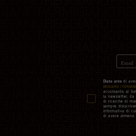
Email
di ave
Dato atto
REGGIANO (“CONSORZ
acconsento al tra
la newsletter, da
di ricerche di me
sempre disiscriver
informativa di cu
di avere almeno 