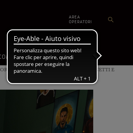
AREA
OPERATORI
SHOP
COMUNICAZIONE
RI FERRARI, CASEIFICIO CAVOLA, ZANETTI E