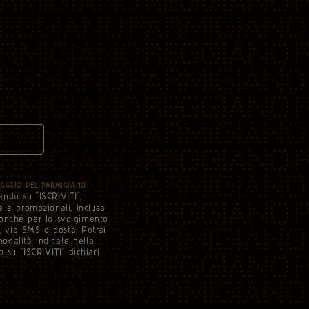
AGGIO DEL PARMIGIANO
ando su “ISCRIVITI”,
e e promozionali, inclusa
 nonché per lo svolgimento
i, via SMS o posta. Potrai
modalità indicate nella
 su “ISCRIVITI” dichiari