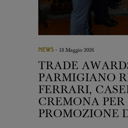
NEWS
-
18 Maggio 2026
TRADE AWARDS 
PARMIGIANO R
FERRARI, CASE
CREMONA PER E
PROMOZIONE DE