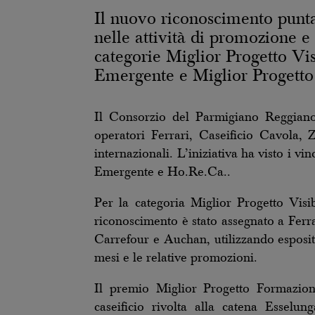
Il nuovo riconoscimento punta 
nelle attività di promozione e 
categorie Miglior Progetto Vi
Emergente e Miglior Progett
Il Consorzio del Parmigiano Reggiano
operatori Ferrari, Caseificio Cavola,
internazionali. L’iniziativa ha visto i v
Emergente e Ho.Re.Ca..
Per la categoria Miglior Progetto Visib
riconoscimento è stato assegnato a Ferrar
Carrefour e Auchan, utilizzando esposit
mesi e le relative promozioni.
Il premio Miglior Progetto Formazion
caseificio rivolta alla catena Esselun