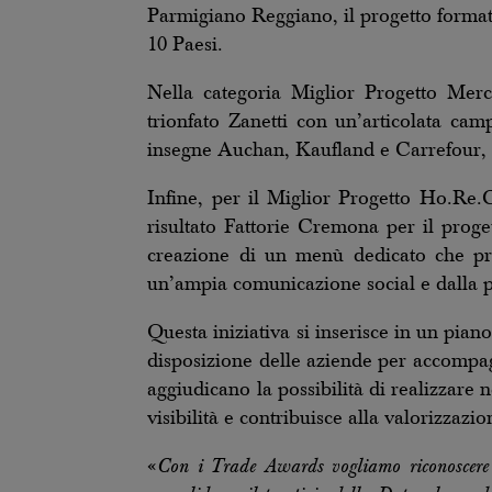
Parmigiano Reggiano, il progetto format
10 Paesi.
Nella categoria Miglior Progetto Merc
trionfato Zanetti con un’articolata ca
insegne Auchan, Kaufland e Carrefour, su
Infine, per il Miglior Progetto Ho.Re.C
risultato Fattorie Cremona per il proge
creazione di un menù dedicato che pr
un’ampia comunicazione social e dalla 
Questa iniziativa si inserisce in un piano
disposizione delle aziende per accompag
aggiudicano la possibilità di realizzare 
visibilità e contribuisce alla valorizzazi
«
Con i Trade Awards vogliamo riconoscere i