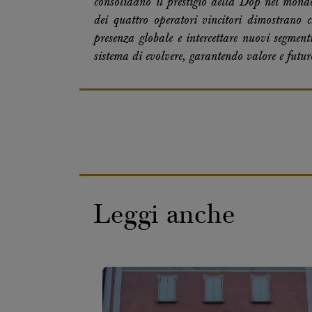
consolidano il prestigio della Dop nel mond
dei quattro operatori vincitori dimostrano c
presenza globale e intercettare nuovi segment
sistema di evolvere, garantendo valore e fut
Leggi anche