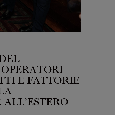
 DEL
 OPERATORI
TTI E FATTORIE
LA
E ALL’ESTERO