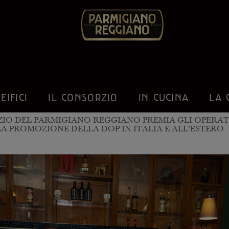
EIFICI
IL CONSORZIO
IN CUCINA
LA 
ZIO DEL PARMIGIANO REGGIANO PREMIA GLI OPERATO
LA PROMOZIONE DELLA DOP IN ITALIA E ALL’ESTERO