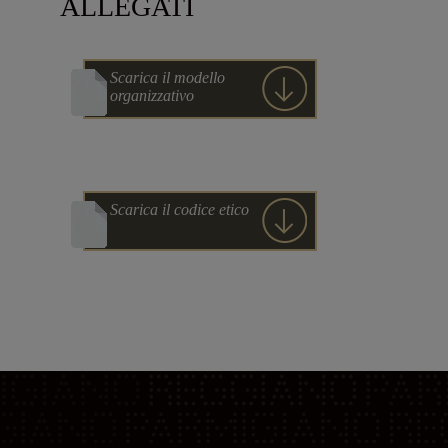
ALLEGATI
Scarica il modello
organizzativo
Scarica il codice etico