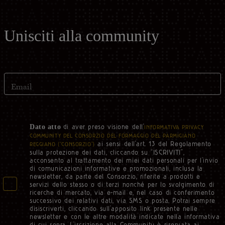
Unisciti alla community
Email
di aver preso visione dell'
Dato atto
INFORMATIVA PRIVACY
COMMUNITY DEL CONSORZIO DEL FORMAGGIO DEL PARMIGIANO
ai sensi dell'art. 13 del Regolamento
REGGIANO (“CONSORZIO”)
sulla protezione dei dati, cliccando su “ISCRIVITI”,
acconsento al trattamento dei miei dati personali per l’invio
di comunicazioni informative e promozionali, inclusa la
newsletter, da parte del Consorzio, riferite a prodotti e
servizi dello stesso o di terzi nonché per lo svolgimento di
ricerche di mercato, via e-mail e, nel caso di conferimento
successivo dei relativi dati, via SMS o posta. Potrai sempre
disiscriverti, cliccando sull’apposito link presente nelle
newsletter e con le altre modalità indicate nella informativa
di cui sopra. L’iscrizione alla Community è riservata ai