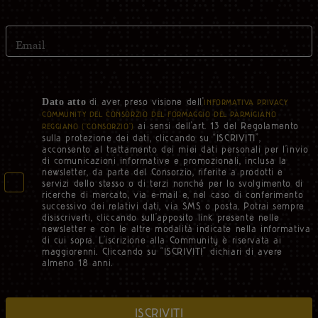
Email
di aver preso visione dell'
Dato atto
INFORMATIVA PRIVACY
COMMUNITY DEL CONSORZIO DEL FORMAGGIO DEL PARMIGIANO
ai sensi dell'art. 13 del Regolamento
REGGIANO (“CONSORZIO”)
sulla protezione dei dati, cliccando su “ISCRIVITI”,
acconsento al trattamento dei miei dati personali per l’invio
di comunicazioni informative e promozionali, inclusa la
newsletter, da parte del Consorzio, riferite a prodotti e
servizi dello stesso o di terzi nonché per lo svolgimento di
ricerche di mercato, via e-mail e, nel caso di conferimento
successivo dei relativi dati, via SMS o posta. Potrai sempre
disiscriverti, cliccando sull’apposito link presente nelle
newsletter e con le altre modalità indicate nella informativa
di cui sopra. L’iscrizione alla Community è riservata ai
maggiorenni. Cliccando su “ISCRIVITI” dichiari di avere
almeno 18 anni.
ISCRIVITI