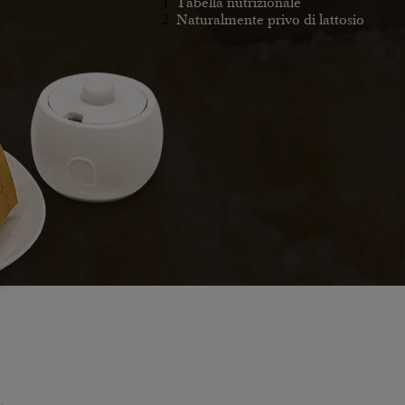
Tabella nutrizionale
Naturalmente privo di lattosio