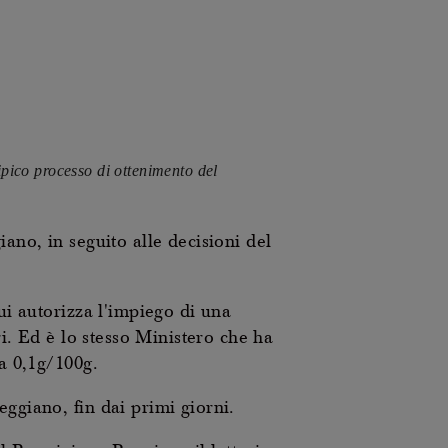
ipico processo di ottenimento del
ano, in seguito alle decisioni del
ui autorizza l'impiego di una
ri. Ed è lo stesso Ministero che ha
 a 0,1g/100g.
eggiano, fin dai primi giorni.