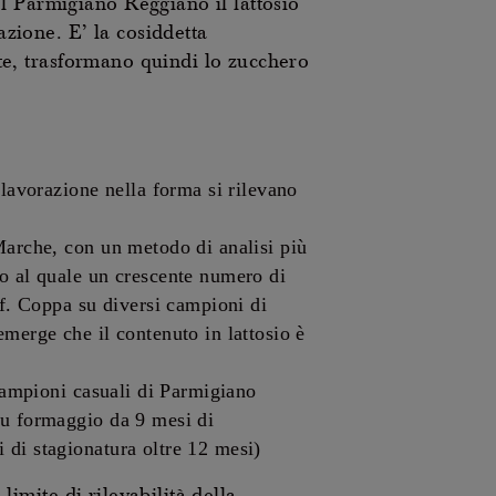
l Parmigiano Reggiano il lattosio
azione. E’ la cosiddetta
atte, trasformano quindi lo zucchero
 lavorazione nella forma si rilevano
Marche, con un metodo di analisi più
io al quale un crescente numero di
of. Coppa su diversi campioni di
emerge che il contenuto in lattosio è
 campioni casuali di Parmigiano
su formaggio da 9 mesi di
 di stagionatura oltre 12 mesi)