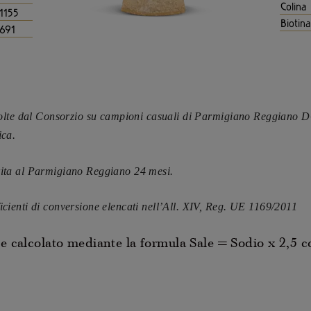
Colina
1155
Biotina
691
 svolte dal Consorzio su campioni casuali di Parmigiano Reggiano D
ica.
erita al Parmigiano Reggiano 24 mesi.
icienti di conversione elencati nell’All. XIV, Reg. UE 1169/2011
le calcolato mediante la formula Sale = Sodio x 2,5 