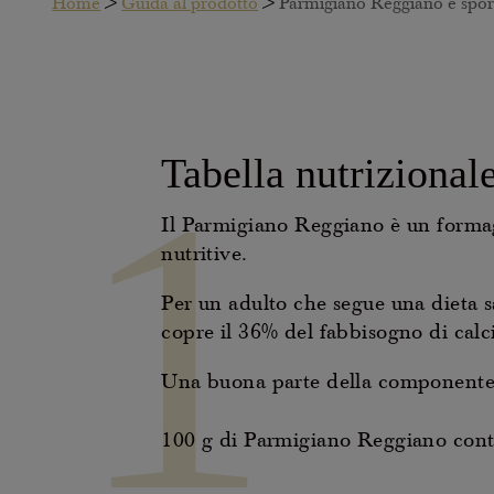
Home
>
Guida al prodotto
>
Parmigiano Reggiano e spor
1
Tabella nutrizional
Il Parmigiano Reggiano è un forma
nutritive.
Per un adulto che segue una dieta 
copre il 36% del fabbisogno di calci
Una buona parte della componente n
100 g di Parmigiano Reggiano con