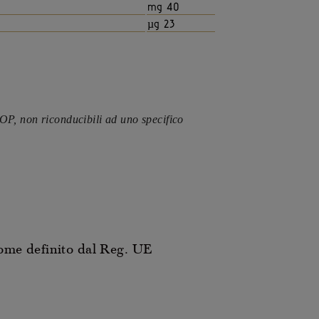
mg 40
µg 23
OP, non riconducibili ad uno specifico
come definito dal Reg. UE