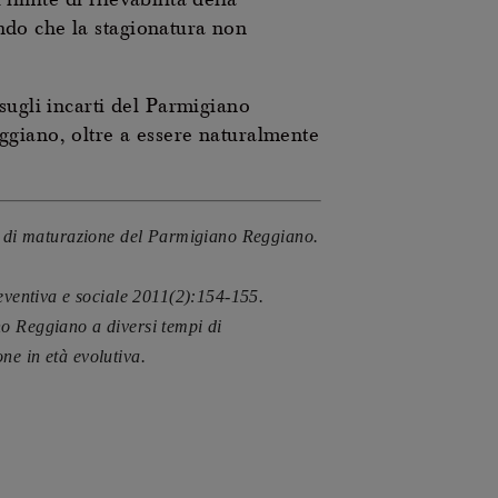
limite di rilevabilità della
ndo che la stagionatura non
sugli incarti del Parmigiano
ggiano, oltre a essere naturalmente
si di maturazione del Parmigiano Reggiano.
eventiva e sociale 2011(2):154-155.
o Reggiano a diversi tempi di
e in età evolutiva.