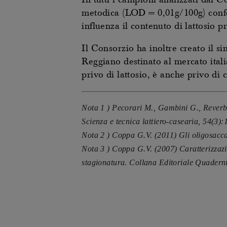
In tutti i campioni analizzati dal Co
metodica (LOD = 0,01g/100g) confer
influenza il contenuto di lattosio
Il Consorzio ha inoltre creato il s
Reggiano destinato al mercato ital
privo di lattosio, è anche privo di 
Nota 1 ) Pecorari M., Gambini G., Reverbe
Scienza e tecnica lattiero-casearia, 54(3)
Nota 2 ) Coppa G.V. (2011) Gli oligosacca
Nota 3 ) Coppa G.V. (2007) Caratterizzazi
stagionatura. Collana Editoriale Quaderni