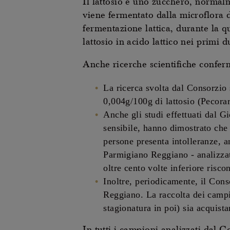
Il lattosio è uno zucchero, normal
viene fermentato dalla microflora di
fermentazione lattica, durante la qu
lattosio in acido lattico nei primi 
Anche ricerche scientifiche confer
La ricerca svolta dal Consorzio 
0,004g/100g di lattosio (Pecorar
Anche gli studi effettuati dal 
sensibile, hanno dimostrato che
persone presenta intolleranze, a
Parmigiano Reggiano - analizzato
oltre cento volte inferiore risco
Inoltre, periodicamente, il Cons
Reggiano. La raccolta dei campi
stagionatura in poi) sia acquis