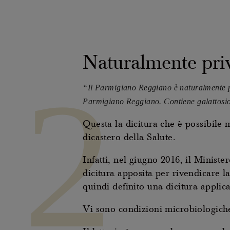
Naturalmente priv
2
“Il Parmigiano Reggiano è naturalmente pri
Parmigiano Reggiano. Contiene galattosio 
Questa la dicitura che è possibile 
dicastero della Salute.
Infatti, nel giugno 2016, il Minist
dicitura apposita per rivendicare la
quindi definito una dicitura applic
Vi sono condizioni microbiologiche 