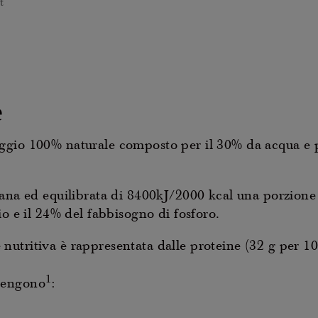
t
e
ggio 100% naturale composto per il 30% da acqua e p
sana ed equilibrata di 8400kJ/2000 kcal una porzion
o e il 24% del fabbisogno di fosforo.
utritiva è rappresentata dalle proteine (32 g per 10
1
tengono
: