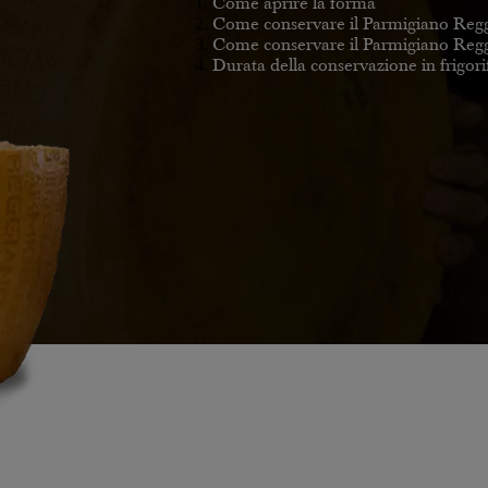
Come aprire la forma
Come conservare il Parmigiano Regg
Come conservare il Parmigiano Reggia
Durata della conservazione in frigori