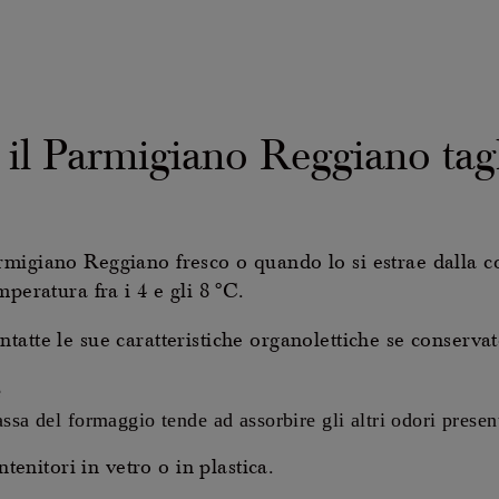
l Parmigiano Reggiano tagli
migiano Reggiano fresco o quando lo si estrae dalla co
peratura fra i 4 e gli 8 °C.
atte le sue caratteristiche organolettiche se conservat
e
rassa del formaggio tende ad assorbire gli altri odori present
ntenitori in vetro o in plastica.