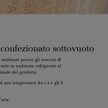
confezionato sottovuoto
ambiente presso gli esercizi di
enuto in ambiente refrigerato al
timale del prodotto.
 una temperatura fra i 4 e gli 8
’aria.