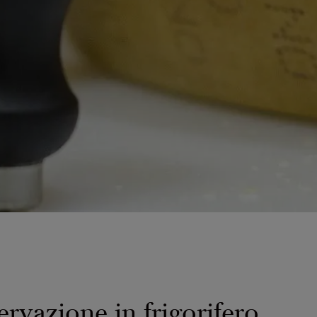
rvazione in frigorifero