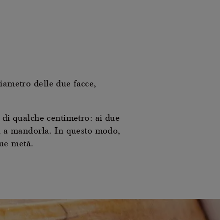
diametro delle due facce,
à di qualche centimetro: ai due
lli a mandorla. In questo modo,
due metà.