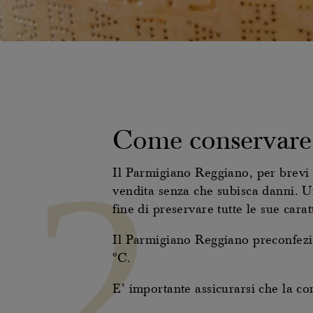
Come conservare 
2
Il Parmigiano Reggiano, per brevi 
vendita senza che subisca danni. Un
fine di preservare tutte le sue car
Il Parmigiano Reggiano preconfezio
°C.
E’ importante assicurarsi che la con