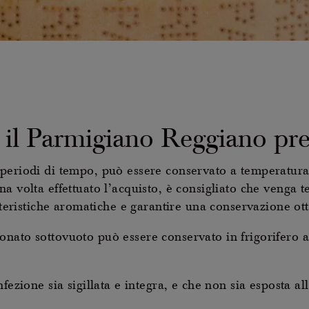
il Parmigiano Reggiano pre
periodi di tempo, può essere conservato a temperatura 
a volta effettuato l’acquisto, è consigliato che venga t
atteristiche aromatiche e garantire una conservazione ot
nato sottovuoto può essere conservato in frigorifero ad
fezione sia sigillata e integra, e che non sia esposta all