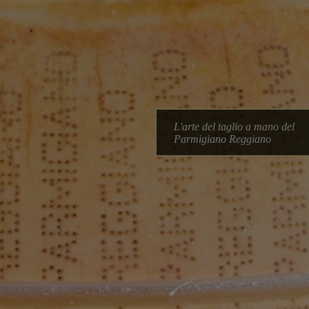
L'arte del taglio a mano del
Parmigiano Reggiano