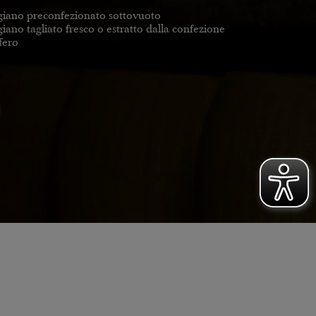
iano preconfezionato sottovuoto
no tagliato fresco o estratto dalla confezione
fero