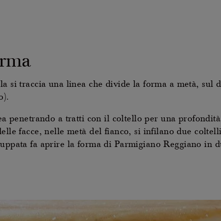
orma
a si traccia una linea che divide la forma a metà, sul 
o).
ea penetrando a tratti con il coltello per una profondit
elle facce, nelle metà del fianco, si infilano due colte
luppata fa aprire la forma di Parmigiano Reggiano in 