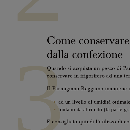
Come conservare i
3
dalla confezione
Quando si acquista un pezzo di Par
conservare in frigorifero ad una tem
Il Parmigiano Reggiano mantiene int
ad un livello di umidità ottimal
lontano da altri cibi (la parte g
È consigliato quindi l’utilizzo di co