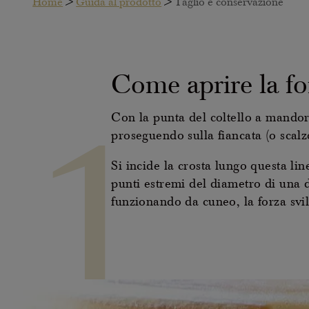
Home
>
Guida al prodotto
>
Taglio e conservazione
Come aprire la f
1
Con la punta del coltello a mandorl
proseguendo sulla fiancata (o scalz
Si incide la crosta lungo questa lin
punti estremi del diametro di una d
funzionando da cuneo, la forza svi