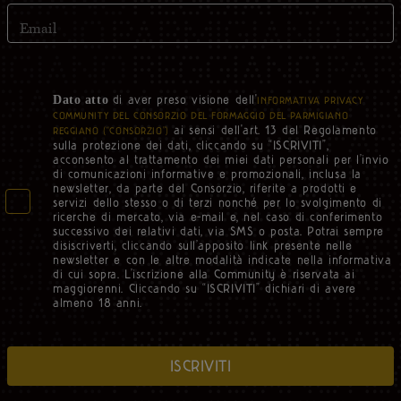
Email
di aver preso visione dell'
Dato atto
INFORMATIVA PRIVACY
COMMUNITY DEL CONSORZIO DEL FORMAGGIO DEL PARMIGIANO
ai sensi dell'art. 13 del Regolamento
REGGIANO (“CONSORZIO”)
sulla protezione dei dati, cliccando su “ISCRIVITI”,
acconsento al trattamento dei miei dati personali per l’invio
di comunicazioni informative e promozionali, inclusa la
newsletter, da parte del Consorzio, riferite a prodotti e
servizi dello stesso o di terzi nonché per lo svolgimento di
ricerche di mercato, via e-mail e, nel caso di conferimento
successivo dei relativi dati, via SMS o posta. Potrai sempre
disiscriverti, cliccando sull’apposito link presente nelle
newsletter e con le altre modalità indicate nella informativa
di cui sopra. L’iscrizione alla Community è riservata ai
maggiorenni. Cliccando su “ISCRIVITI” dichiari di avere
almeno 18 anni.
ISCRIVITI