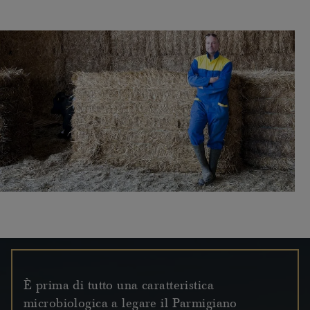
È prima di tutto una caratteristica
microbiologica a legare il Parmigiano