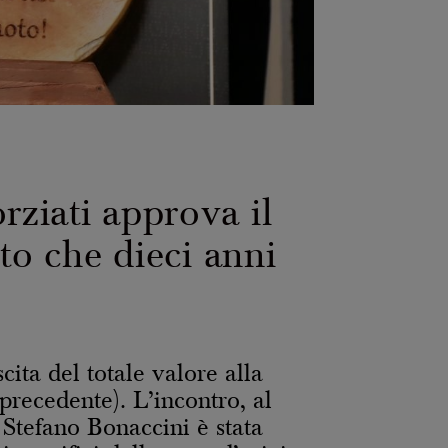
ziati approva il
to che dieci anni
ita del totale valore alla
recedente). L’incontro, al
Stefano Bonaccini è stata