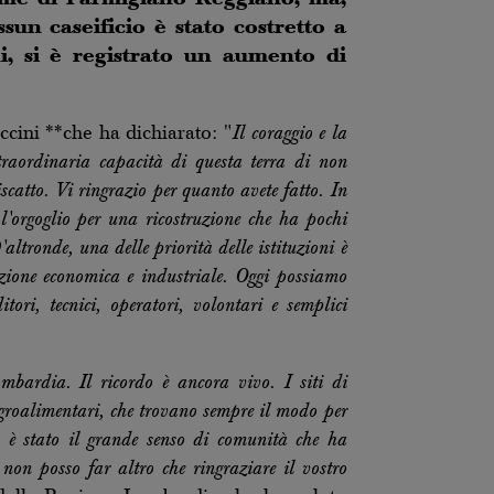
sun caseificio è stato costretto a
nni, si è registrato un aumento di
ini **che ha dichiarato: "
Il coraggio e la
traordinaria capacità di questa terra di non
catto. Vi ringrazio per quanto avete fatto. In
l'orgoglio per una ricostruzione che ha pochi
altronde, una delle priorità delle istituzioni è
cazione economica e industriale. Oggi possiamo
tori, tecnici, operatori, volontari e semplici
bardia. Il ricordo è ancora vivo. I siti di
agroalimentari, che trovano sempre il modo per
o è stato il grande senso di comunità che ha
 non posso far altro che ringraziare il vostro