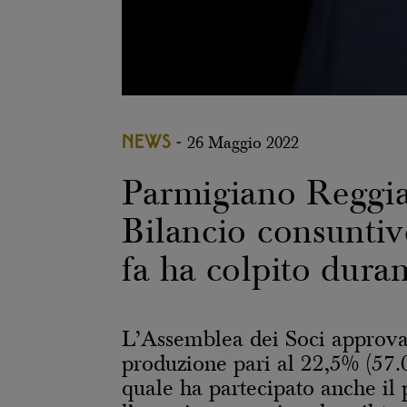
NEWS
-
26 Maggio 2022
Parmigiano Reggia
Bilancio consuntiv
fa ha colpito dura
L’Assemblea dei Soci approva i
produzione pari al 22,5% (57.
quale ha partecipato anche il