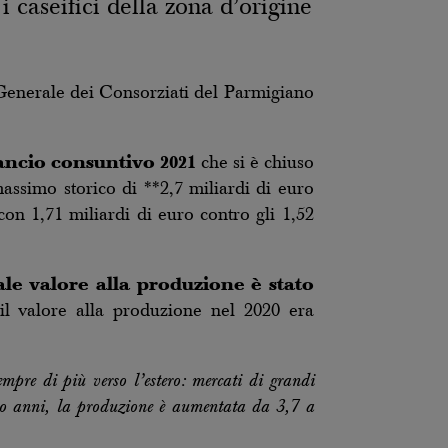
 caseifici della zona d’origine
enerale dei Consorziati del Parmigiano
ancio consuntivo 2021
che si è chiuso
massimo storico di **2,7 miliardi di euro
on 1,71 miliardi di euro contro gli 1,52
tale valore alla produzione è stato
il valore alla produzione nel 2020 era
mpre di più verso l’estero: mercati di grandi
ro anni, la produzione è aumentata da 3,7 a