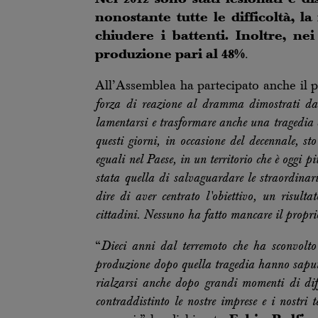
nonostante tutte le difficoltà, l
chiudere i battenti. Inoltre, nei
produzione pari al 48%
.
All’Assemblea ha partecipato anche il 
forza di reazione al dramma dimostrati dai 
lamentarsi e trasformare anche una tragedia c
questi giorni, in occasione del decennale, s
eguali nel Paese, in un territorio che è oggi p
stata quella di salvaguardare le straordinari
dire di aver centrato l'obiettivo, un risulta
cittadini. Nessuno ha fatto mancare il propri
“
Dieci anni dal terremoto che ha sconvolto
produzione dopo quella tragedia hanno saputo 
rialzarsi anche dopo grandi momenti di diff
contraddistinto le nostre imprese e i nostri 