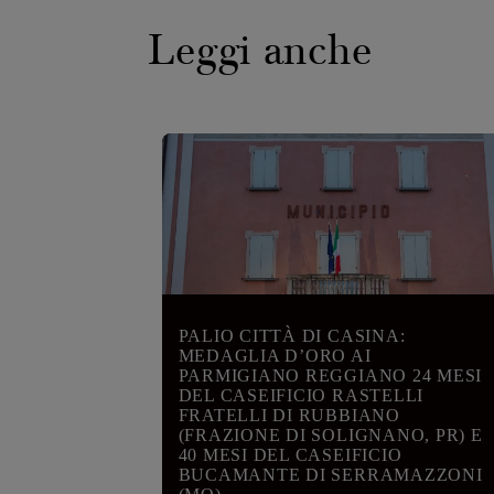
Leggi anche
PALIO CITTÀ DI CASINA:
MEDAGLIA D’ORO AI
PARMIGIANO REGGIANO 24 MESI
DEL CASEIFICIO RASTELLI
FRATELLI DI RUBBIANO
(FRAZIONE DI SOLIGNANO, PR) E
40 MESI DEL CASEIFICIO
BUCAMANTE DI SERRAMAZZONI