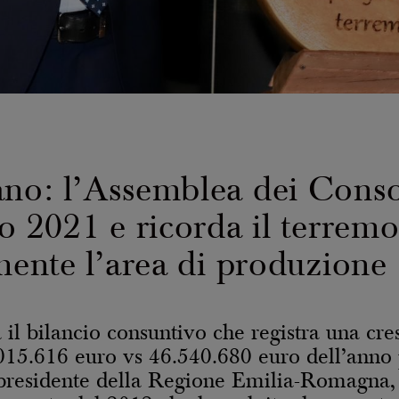
no: l’Assemblea dei Consor
o 2021 e ricorda il terremo
mente l’area di produzione
l bilancio consuntivo che registra una cresc
015.616 euro vs 46.540.680 euro dell’anno p
 presidente della Regione Emilia-Romagna, 