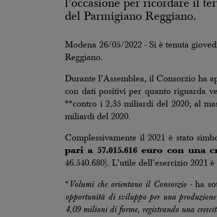
l’occasione per ricordare il t
del Parmigiano Reggiano.
Modena 26/05/2022 - Si è tenuta giove
Reggiano.
Durante l’Assemblea, il Consorzio ha ap
con dati positivi per quanto riguarda ve
**contro i 2,35 miliardi del 2020; al m
miliardi del 2020.
Complessivamente il 2021 è stato simbo
pari a 57.015.616 euro con una c
46.540.680). L’utile dell’esercizio 2021 è
“
Volumi che orientano il Consorzio
- ha sot
opportunità di sviluppo per una produzione
4,09 milioni di forme, registrando una cresci