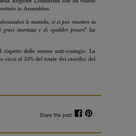
i della Regione Lombardia che ha voluto
oiettato in Assemblea.
boccandoci le maniche, ci si può rimettere in
gravi incertezze e di equilibri precari
” ha
 rispetto delle norme anti-contagio. La
 circa al 35% del totale dei caseifici del
Share the post