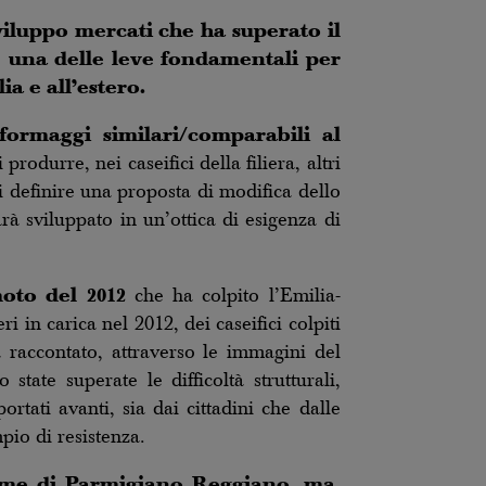
iluppo mercati che ha superato il
o
una delle leve fondamentali per
a e all’estero.
formaggi similari/comparabili al
rodurre, nei caseifici della filiera, altri
 definire una proposta di modifica dello
rà sviluppato in un’ottica di esigenza di
oto del 2012
che ha colpito l’Emilia-
 in carica nel 2012, dei caseifici colpiti
a raccontato, attraverso le immagini del
state superate le difficoltà strutturali,
ortati avanti, sia dai cittadini che dalle
pio di resistenza.
 forme di Parmigiano Reggiano, ma,