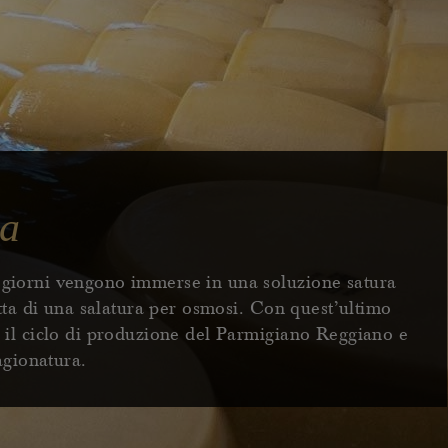
ra
giorni vengono immerse in una soluzione satura
atta di una salatura per osmosi. Con quest’ultimo
 il ciclo di produzione del Parmigiano Reggiano e
tagionatura.