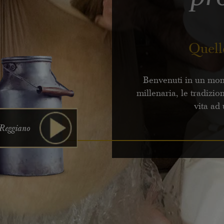
Quell
Benvenuti in un mond
millenaria, le tradizi
vita ad
 Reggiano