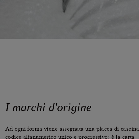
I
marchi
d'origine
Ad ogni forma viene assegnata una placca di casein
codice alfanumerico unico e progressivo: è la carta