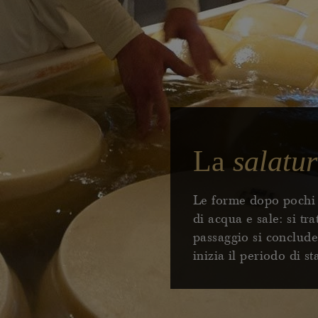
La
salatu
Le forme dopo pochi 
di acqua e sale: si tr
passaggio si conclude
inizia il periodo di s