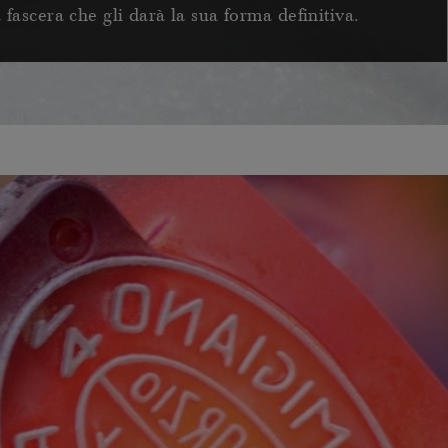
fascera che gli darà la sua forma definitiva.