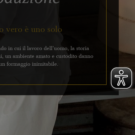
o vero è uno solo
o in cui il lavoro dell’uomo, la storia
oni, un ambiente amato e custodito danno
 un formaggio inimitabile.